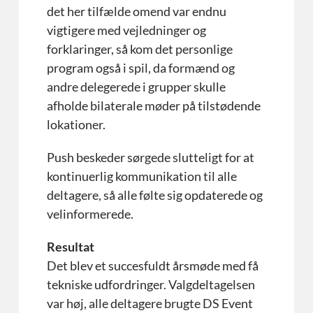
det her tilfælde omend var endnu
vigtigere med vejledninger og
forklaringer, så kom det personlige
program også i spil, da formænd og
andre delegerede i grupper skulle
afholde bilaterale møder på tilstødende
lokationer.
Push beskeder sørgede slutteligt for at
kontinuerlig kommunikation til alle
deltagere, så alle følte sig opdaterede og
velinformerede.
Resultat
Det blev et succesfuldt årsmøde med få
tekniske udfordringer. Valgdeltagelsen
var høj, alle deltagere brugte DS Event