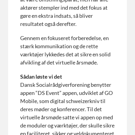
aktører stempler ind med det fokus at
gøre en ekstra indsats, så bliver
resultatet også derefter.
Gennem en fokuseret forberedelse, en
stærk kommunikation og de rette
værktøjer lykkedes det at sikre en solid
afvikling af det virtuelle årsmøde.
Sådan løste vi det
Dansk Socialrådgiverforening benytter
appen “DS Event” appen, udviklet af GO
Mobile, som digital schweizerkniv til
deres møder og konferencer. Til det
virtuelle årsmøde satte vi appen op med
de moduler og værktøjer, der skulle sikre
en faciliteret, sikker og veldokumenteret