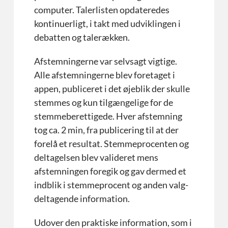
computer. Talerlisten opdateredes
kontinuerligt, i takt med udviklingen i
debatten og talerækken.
Afstemningerne var selvsagt vigtige.
Alle afstemningerne blev foretaget i
appen, publiceret i det øjeblik der skulle
stemmes og kun tilgængelige for de
stemmeberettigede. Hver afstemning
tog ca. 2 min, fra publicering til at der
forelå et resultat. Stemmeprocenten og
deltagelsen blev valideret mens
afstemningen foregik og gav dermed et
indblik i stemmeprocent og anden valg-
deltagende information.
Udover den praktiske information, som i