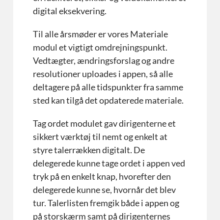
digital eksekvering.
Til alle årsmøder er vores Materiale
modul et vigtigt omdrejningspunkt.
Vedtægter, ændringsforslag og andre
resolutioner uploades i appen, så alle
deltagere på alle tidspunkter fra samme
sted kan tilgå det opdaterede materiale.
Tag ordet modulet gav dirigenterne et
sikkert værktøj til nemt og enkelt at
styre talerrækken digitalt. De
delegerede kunne tage ordet i appen ved
tryk på en enkelt knap, hvorefter den
delegerede kunne se, hvornår det blev
tur. Talerlisten fremgik både i appen og
på storskærm samt på dirigenternes