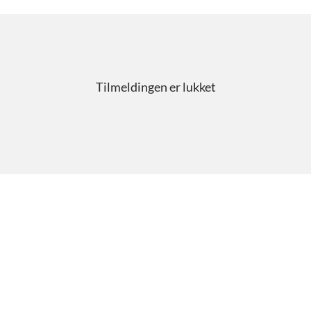
Skip
to
content
Tilmeldingen er lukket