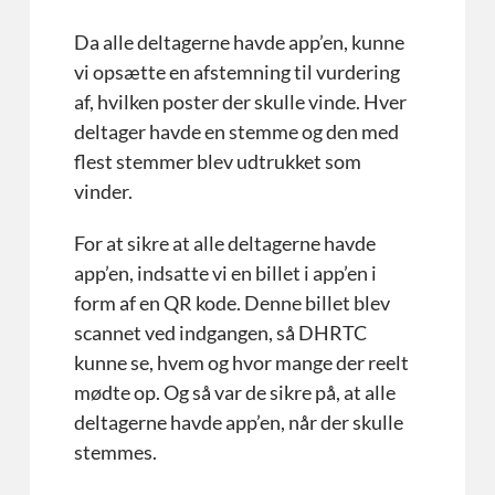
Da alle deltagerne havde app’en, kunne
vi opsætte en afstemning til vurdering
af, hvilken poster der skulle vinde. Hver
deltager havde en stemme og den med
flest stemmer blev udtrukket som
vinder.
For at sikre at alle deltagerne havde
app’en, indsatte vi en billet i app’en i
form af en QR kode. Denne billet blev
scannet ved indgangen, så DHRTC
kunne se, hvem og hvor mange der reelt
mødte op. Og så var de sikre på, at alle
deltagerne havde app’en, når der skulle
stemmes.