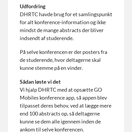
Udfordring
DHRTC havde brug for et samlingspunkt
for alt konference-information og ikke
mindst de mange abstracts der bliver
indsendt af studerende.
På selve konferencen er der posters fra
de studerende, hvor deltagerne skal
kunne stemme på en vinder.
Sådan løste vi det
Vi hjalp DHRTC med at opsætte GO
Mobiles konference app, så appen blev
tilpasset deres behov, ved at lægge mere
end 100 abstracts op, så deltagerne
kunne se dem alle igennem inden de
ankom til selve konferencen.