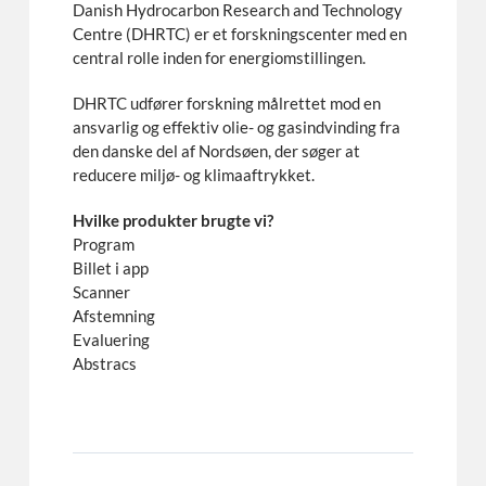
Danish Hydrocarbon Research and Technology
Centre (DHRTC) er et forskningscenter med en
central rolle inden for energiomstillingen.
DHRTC udfører forskning målrettet mod en
ansvarlig og effektiv olie- og gasindvinding fra
den danske del af Nordsøen, der søger at
reducere miljø- og klimaaftrykket.
Hvilke produkter brugte vi?
Program
Billet i app
Scanner
Afstemning
Evaluering
Abstracs