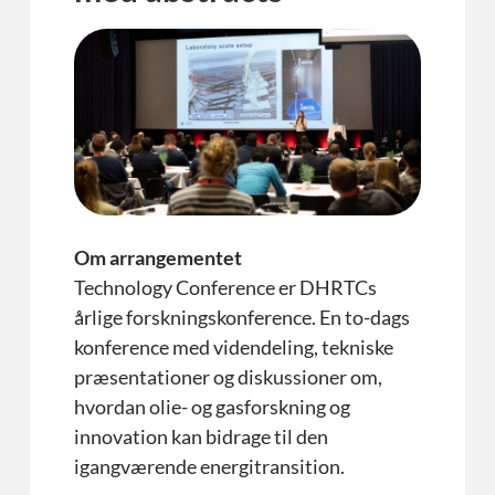
Om arrangementet
Technology Conference er DHRTCs
årlige forskningskonference. En to-dags
konference med videndeling, tekniske
præsentationer og diskussioner om,
hvordan olie- og gasforskning og
innovation kan bidrage til den
igangværende energitransition.