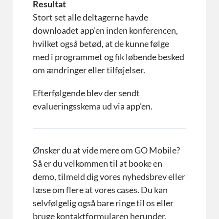
Resultat
Stort set alle deltagerne havde
downloadet app’en inden konferencen,
hvilket også betød, at de kunne følge
med i programmet og fik løbende besked
om ændringer eller tilføjelser.
Efterfølgende blev der sendt
evalueringsskema ud via app’en.
Ønsker du at vide mere om GO Mobile?
Så er du velkommen til at booke en
demo, tilmeld dig vores nyhedsbrev eller
læse om flere at vores cases. Du kan
selvfølgelig også bare ringe til os eller
bruge kontaktformularen herunder.